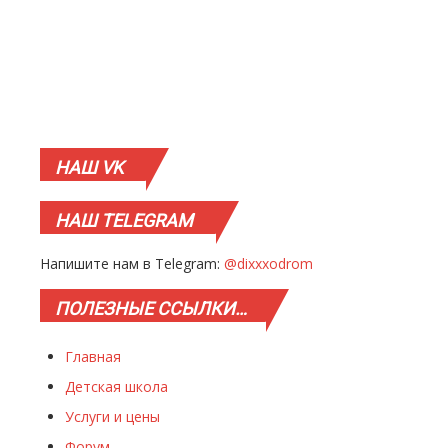
НАШ
VK
НАШ
TELEGRAM
Напишите нам в Telegram:
@dixxxodrom
ПОЛЕЗНЫЕ
ССЫЛКИ…
Главная
Детская школа
Услуги и цены
Форум