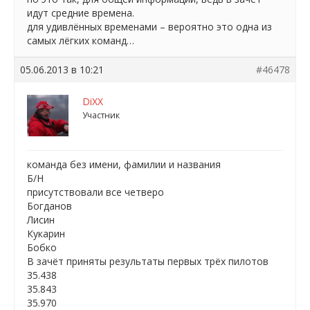
идут средние времена.
для удивлённых временами – вероятно это одна из
самых лёгких команд…
05.06.2013 в 10:21
#46478
DiXX
Участник
команда без имени, фамилии и названия
Б/Н
присутствовали все четверо
Богданов
Лисин
Кукарин
Бобко
В зачёт приняты результаты первых трёх пилотов
35.438
35.843
35.970