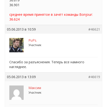
36.619
36.901
среднее время принятое в зачёт команды Bonjour:
36.624
05.06.2013 в 10:59
#46621
PuPs.
Участник
Спасибо за разъяснения. Теперь все намного
нагляднее.
05.06.2013 в 13:09
#46619
Максим
Участник