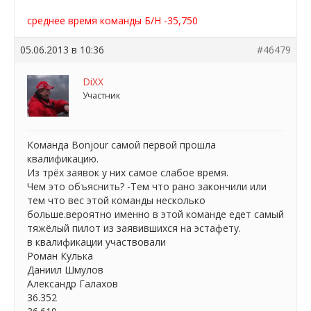
среднее время команды Б/Н -35,750
05.06.2013 в 10:36
#46479
DiXX
Участник
Команда Bonjour самой первой прошла
квалификацию.
Из трёх заявок у них самое слабое время.
Чем это объяснить? -Тем что рано закончили или
тем что вес этой команды несколько
больше.вероятно именно в этой команде едет самый
тяжёлый пилот из заявившихся на эстафету.
в квалификации участвовали
Роман Кулька
Даниил Шмулов
Александр Галахов
36.352