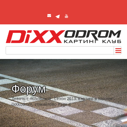
Форум
Девять с половиной . Сезон 2013. Картинг в Москве -
DiXXodrom, Измайлово Page 4