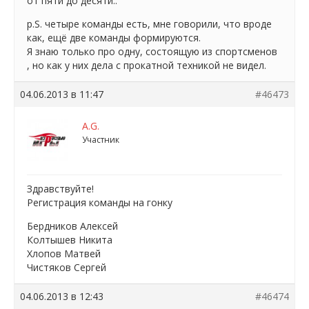
от пяти до десяти..
p.S. четыре команды есть, мне говорили, что вроде
как, ещё две команды формируются.
Я знаю только про одну, состоящую из спортсменов
, но как у них дела с прокатной техникой не видел.
04.06.2013 в 11:47
#46473
A.G.
Участник
Здравствуйте!
Регистрация команды на гонку
Бердников Алексей
Колтышев Никита
Хлопов Матвей
Чистяков Сергей
04.06.2013 в 12:43
#46474