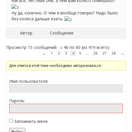
Фигасе, честные они, а чем вам колесо помешало?
Ну да, конечно. О чём я вообще говорю? Надо было
без колеса дальше ехать.
Автор
Сообщения
Просмотр 15 сообщений - с 46 по 60 (из 419 всего)
…
←
1
2
3
4
5
26
27
28
→
Для ответа в этой теме необходимо авторизоваться.
Имя пользователя:
Пароль:
Запомнить меня
Войти