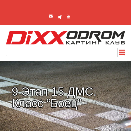
9 Этап 15 ДМС.
Класс “Боец”