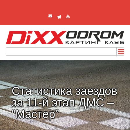
Статистика заездов
за 11-й этап ДМС –
“Мастер”