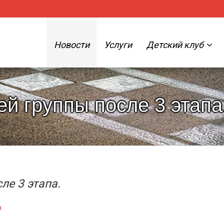
Новости
Услуги
Детский клуб
й группы после 3 этапа
ле 3 этапа.
а