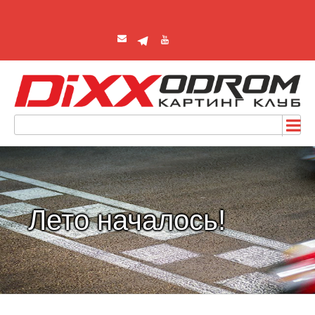
Лето началось!