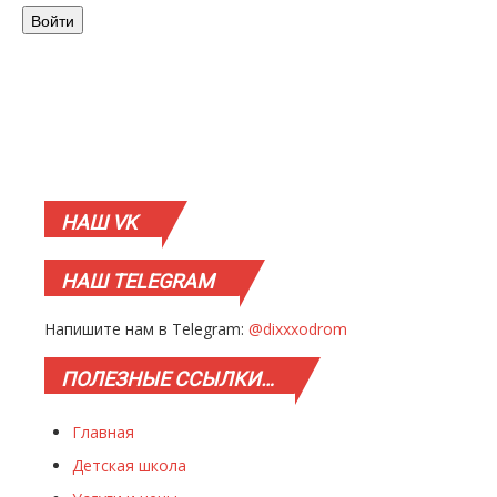
Войти
НАШ
VK
НАШ
TELEGRAM
Напишите нам в Telegram:
@dixxxodrom
ПОЛЕЗНЫЕ
ССЫЛКИ…
Главная
Детская школа