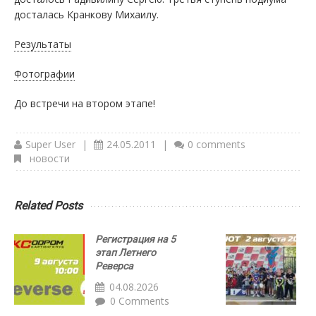
досталась Кранкову Михаилу.
Результаты
Фотографии
До встречи на втором этапе!
Super User
|
24.05.2011
|
0 comments
новости
Related Posts
Регистрация на 5
Р
этап Летнего
с
Реверса
Д
а
04.08.2026
0 Comments