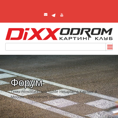
Форум
Темы пользователя Yüzde Hesaplama Картинг в
Москве - DiXXodrom, Измайлово