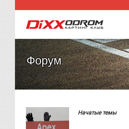
Форум
Темы пользователя Alexey Картинг в Москве - Di
Начатые темы