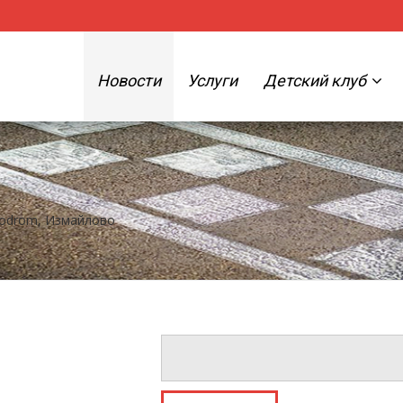
Новости
Услуги
Детский клуб
XXodrom, Измайлово