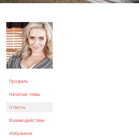
Профиль
Начатые темы
Ответы
Взаимодействие
Избранное