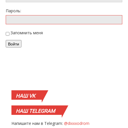
Пароль:
Запомнить меня
Войти
НАШ
VK
НАШ
TELEGRAM
Напишите нам в Telegram:
@dixxxodrom