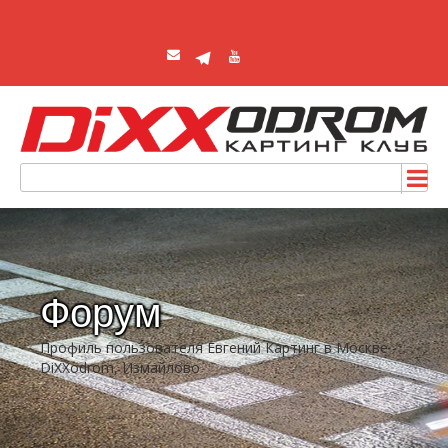
Форум
Профиль пользователя Евгений Картинг в Москве -
DiXXodrom, Измайлово