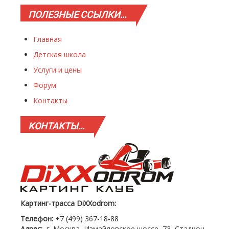
ПОЛЕЗНЫЕ
ССЫЛКИ…
Главная
Детская школа
Услуги и цены
Форум
Контакты
КОНТАКТЫ…
Картинг-трасса DiXXodrom:
Телефон:
+7 (499) 367-18-88
Адрес:
г. Москва, Измайловское шоссе, 73, Стадион