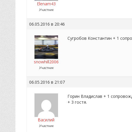
Elenam43
Участник
06.05.2016 в 20:46
Сугробов Константин + 1 соп
snowhill2006
Участник
06.05.2016 в 21:07
Горин Владислав + 1 сопрово
+ 3 гостя.
Василий
Участник