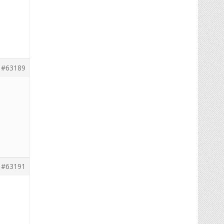
#63189
#63191