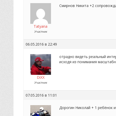
Смирнов Никита +2 сопровожд
Tatyana
Участник
06.05.2016 в 22:49
отрадно видеть реальный инте
исходя из понимания масштабн
DiXX
Участник
07.05.2016 в 11:01
Дорогин Николай + 1 ребёнок и