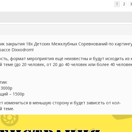
1
2
ник закрытия 18х Детских Межклубных Соревнований по картингу
рассе Dixxodrom!
сть, формат мероприятия ещё неизвестны и будут исходить из 
 теме (до 20 человек, от 20 до 40 человек или более 40 человек
тии:
 3000р
щий – 1500р
т измениться в меньшую сторону и будет зависеть от кол-
й теме.