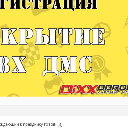
дающий к празднику готов! :)))