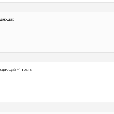
ждающих
ждающий +1 гость