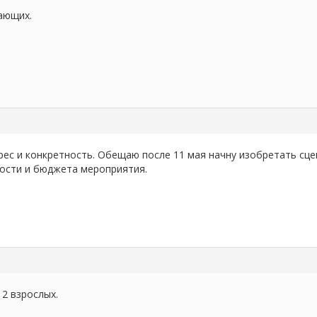
ающих.
рес и конкретность. Обещаю после 11 мая начну изобретать сц
ости и бюджета мероприятия.
 2 взрослых.