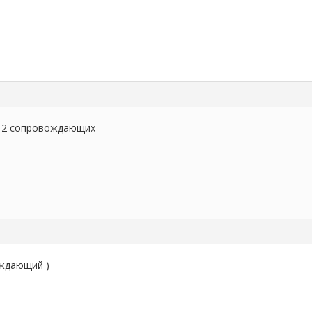
+ 2 сопровождающих
ождающий )