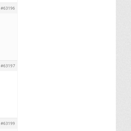
#63196
#63197
#63199