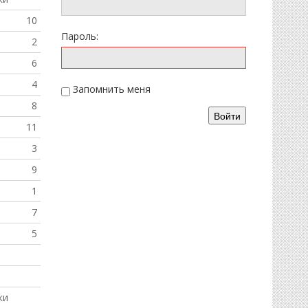
10
Пароль:
2
6
4
Запомнить меня
8
Войти
11
3
9
1
7
5
ки