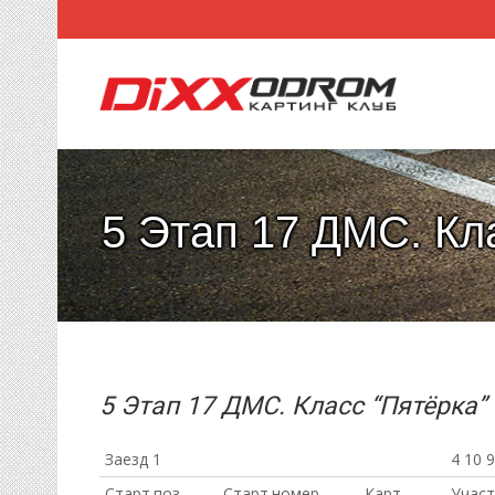
5 Этап 17 ДМС. Кл
5 Этап 17 ДМС. Класс “Пятёрка”
Заезд 1
4 10 9
Старт.поз.
Старт.номер
Карт
Участ