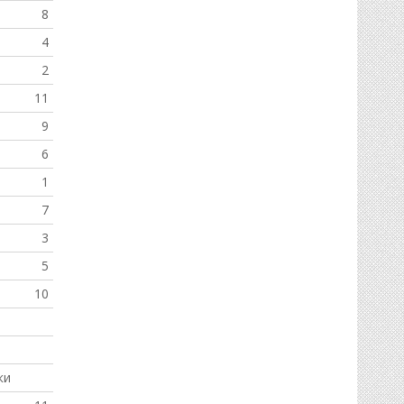
8
4
2
11
9
6
1
7
3
5
10
ки