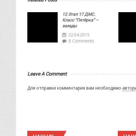
12 Этап 17 ДМС.
Класс “Пятёрка” –
заезды
22.04.2015
0 Comments
Leave A Comment
Для отправки комментария вам необходимо
автор