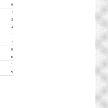
9
7
3
4
11
2
10
6
1
5