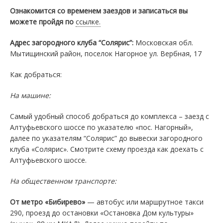
Ознакомится со временем заездов и записаться вы
можете пройдя по
ссылке.
Адрес загородного клуба “Солярис”:
Московская обл.
Мытищинский район, поселок Нагорное ул. Вербная, 17
Как добраться:
На машине:
Самый удобный способ добраться до комплекса – заезд с
Алтуфьевского шоссе по указателю «пос. Нагорный»,
далее по указателям “Солярис” до вывески загородного
клуба «Солярис». Смотрите схему проезда как доехать с
Алтуфьевского шоссе.
На общественном транспорте:
От метро «Бибирево»
— автобус или маршрутное такси
290, проезд до остановки «Остановка Дом культуры»