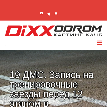
19 ДМС. Запись на
тренировочные
заезды перед 12
этапом в