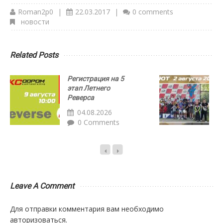
Roman2p0
|
22.03.2017
|
0 comments
новости
Related Posts
Регистрация на 5
Р
этап Летнего
с
Реверса
Д
а
04.08.2026
0 Comments
Leave A Comment
Для отправки комментария вам необходимо
авторизоваться
.