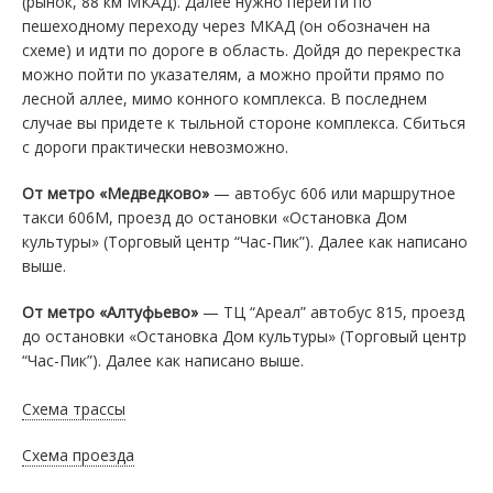
(рынок, 88 км МКАД). Далее нужно перейти по
пешеходному переходу через МКАД (он обозначен на
схеме) и идти по дороге в область. Дойдя до перекрестка
можно пойти по указателям, а можно пройти прямо по
лесной аллее, мимо конного комплекса. В последнем
случае вы придете к тыльной стороне комплекса. Сбиться
с дороги практически невозможно.
От метро «Медведково»
— автобус 606 или маршрутное
такси 606М, проезд до остановки «Остановка Дом
культуры» (Торговый центр “Час-Пик”). Далее как написано
выше.
От метро «Алтуфьево»
— ТЦ “Ареал” автобус 815, проезд
до остановки «Остановка Дом культуры» (Торговый центр
“Час-Пик”). Далее как написано выше.
Схема трассы
Схема проезда