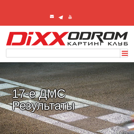
17-е ДМС
Результаты