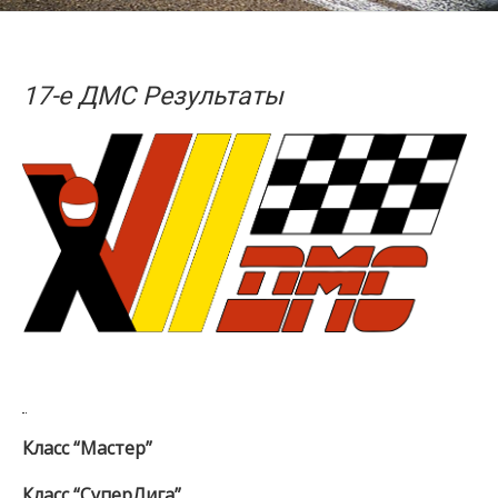
17-е ДМС Результаты
Класс “Мастер”
Класс “СуперЛига”