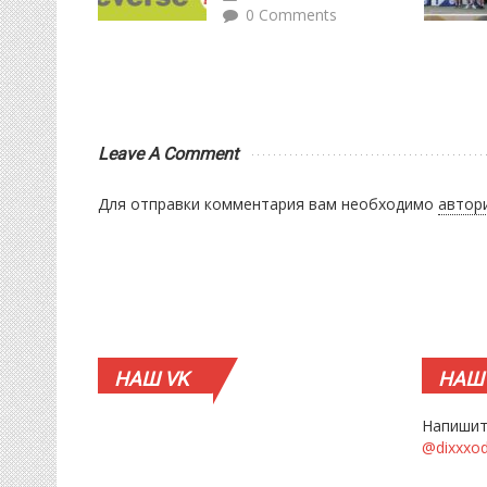
0 Comments
Leave A Comment
Для отправки комментария вам необходимо
автор
НАШ
VK
НАШ
Напишит
@dixxxo