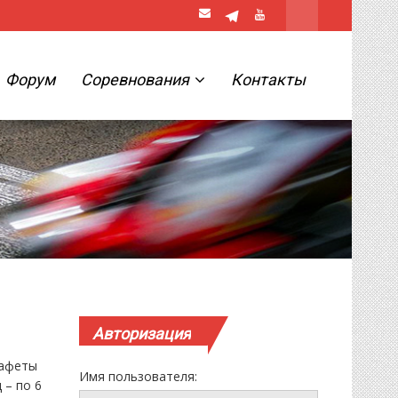
Форум
Соревнования
Контакты
Авторизация
тафеты
Имя пользователя:
 – по 6