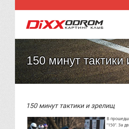
150 минут тактики
150 минут тактики и зрелищ
В прошедш
“150”. За 