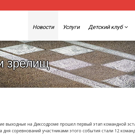
Новости
Услуги
Детский клуб
 и зрелищ
ие выходные на Диксодроме прошел первый этап командной эс
два дня соревнований участниками этого события стали 12 команд