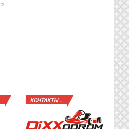
ts
КОНТАКТЫ…