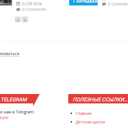
02.08.2026
0 Commen
0 Comments
изоваться
.
TELEGRAM
ПОЛЕЗНЫЕ
ССЫЛКИ…
е нам в Telegram:
Главная
drom
Детская школа