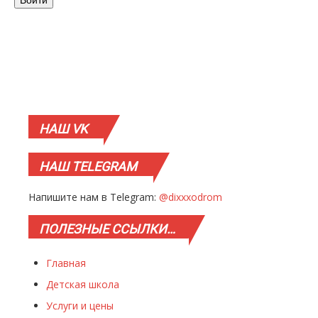
НАШ
VK
НАШ
TELEGRAM
Напишите нам в Telegram:
@dixxxodrom
ПОЛЕЗНЫЕ
ССЫЛКИ…
Главная
Детская школа
Услуги и цены