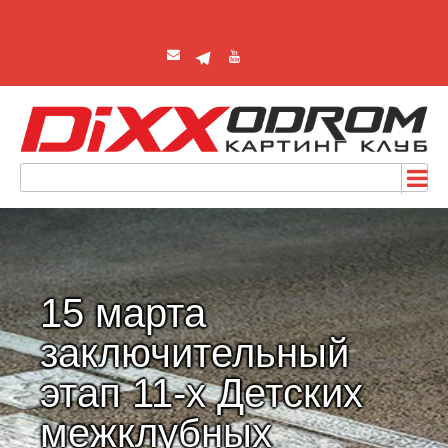
15 марта
заключительный
этап 11-х Детских
межклубных