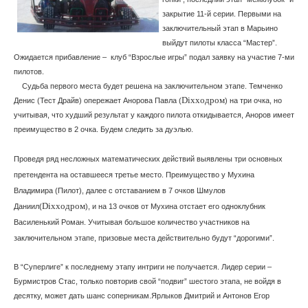
закрытие 11-й серии. Первыми на
заключительный этап в Марьино
выйдут пилоты класса “Мастер”.
Ожидается прибавление –
клуб “Взрослые игры” подал заявку на участие 7-ми
пилотов.
Судьба первого места будет решена на заключительном этапе. Темченко
Dixxодром
Денис (Тест Драйв) опережает Анорова Павла (
) на три очка, но
учитывая, что худший результат у каждого пилота откидывается, Аноров имеет
преимущество в 2 очка. Будем следить за дуэлью.
Проведя ряд несложных математических действий выявлены три основных
претендента на оставшееся третье место. Преимущество у Мухина
Владимира (Пилот), далее с отставанием в 7 очков Шмулов
Dixxодром
Даниил(
), и на 13 очков от Мухина отстает его одноклубник
Василенький Роман. Учитывая большое количество участников на
заключительном этапе, призовые места действительно будут “дорогими”.
В “Суперлиге” к последнему этапу интриги не получается. Лидер серии –
Бурмистров Стас, только повторив свой “подвиг” шестого этапа, не войдя в
десятку, может дать шанс соперникам.Ярлыков Дмитрий и Антонов Егор