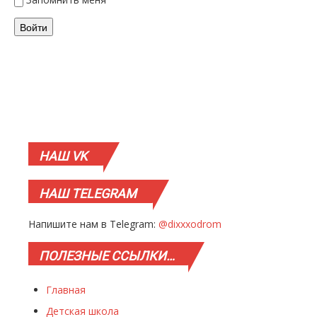
Войти
НАШ
VK
НАШ
TELEGRAM
Напишите нам в Telegram:
@dixxxodrom
ПОЛЕЗНЫЕ
ССЫЛКИ…
Главная
Детская школа