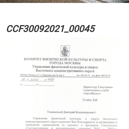
CCF30092021_00045