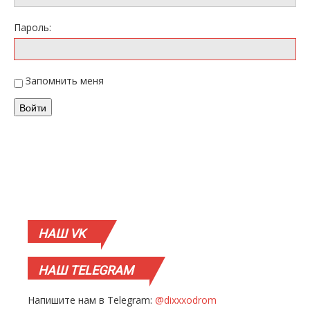
Пароль:
Запомнить меня
Войти
НАШ
VK
НАШ
TELEGRAM
Напишите нам в Telegram:
@dixxxodrom