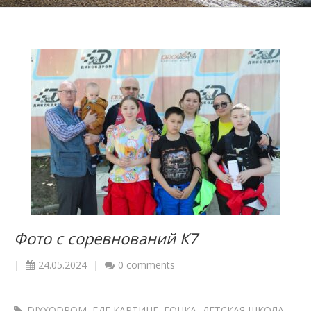
Фото с соревнований К7
|
24.05.2024
|
0 comments
DIXXODROM
,
ГДЕ КАРТИНГ
,
ГОНКА
,
ДЕТСКАЯ ШКОЛА