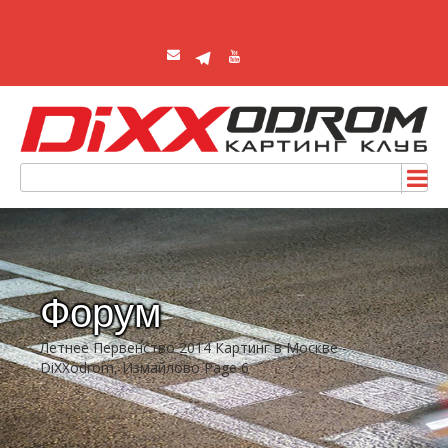
Форум
Летнее Первенство 2014 Картинг в Москве -
DiXXodrom, Измайлово Page 6