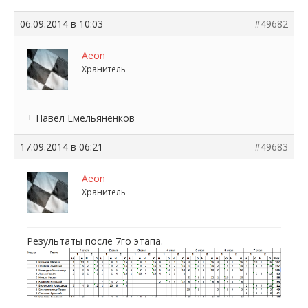
06.09.2014 в 10:03
#49682
Aeon
Хранитель
+ Павел Емельяненков
17.09.2014 в 06:21
#49683
Aeon
Хранитель
Результаты после 7го этапа.