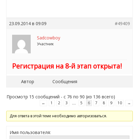
23.09.2014 в 09:09
#49409
Sadcowboy
Участник
Регистрация на 8-й этап открыта!
Автор
Сообщения
Просмотр 15 сообщений - с 76 по 90 (из 136 всего)
…
←
1
2
3
5
6
7
8
9
10
→
Для ответа в этой теме необходимо авторизоваться.
Имя пользователя: