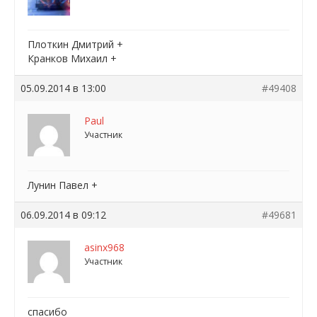
Плоткин Дмитрий +
Кранков Михаил +
05.09.2014 в 13:00
#49408
Paul
Участник
Лунин Павел +
06.09.2014 в 09:12
#49681
asinx968
Участник
спасибо