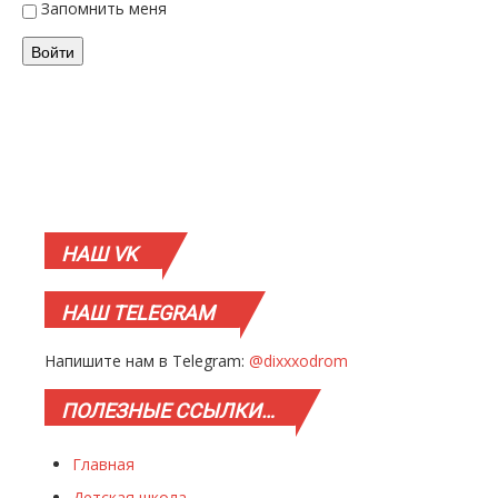
Запомнить меня
Войти
НАШ
VK
НАШ
TELEGRAM
Напишите нам в Telegram:
@dixxxodrom
ПОЛЕЗНЫЕ
ССЫЛКИ…
Главная
Детская школа