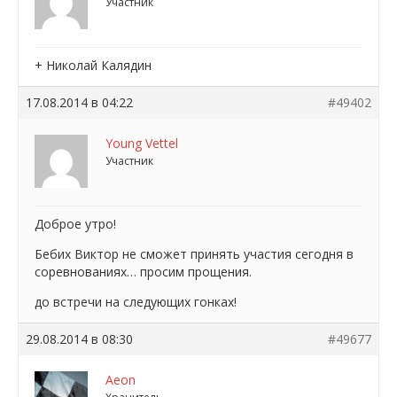
Участник
+ Николай Калядин
17.08.2014 в 04:22
#49402
Young Vettel
Участник
Доброе утро!
Бебих Виктор не сможет принять участия сегодня в
соревнованиях… просим прощения.
до встречи на следующих гонках!
29.08.2014 в 08:30
#49677
Aeon