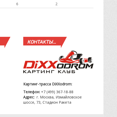
6
2
КОНТАКТЫ…
Картинг-трасса DiXXodrom:
Телефон:
+7 (499) 367-18-88
Адрес:
г. Москва, Измайловское
шоссе, 73, Стадион Ракета