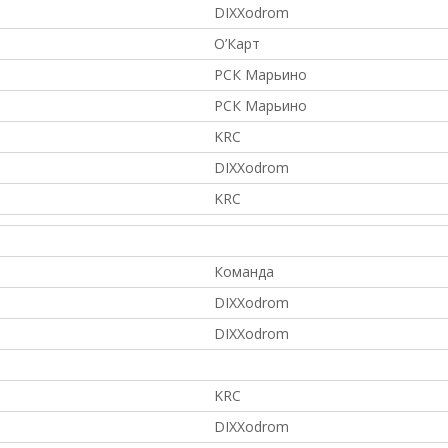
DIXXodrom
О’Карт
РСК Марьино
РСК Марьино
KRC
DIXXodrom
KRC
Команда
DIXXodrom
DIXXodrom
KRC
DIXXodrom