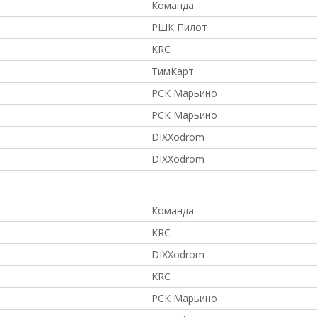
Команда
РШК Пилот
KRC
ТимКарт
РСК Марьино
РСК Марьино
DIXXodrom
DIXXodrom
Команда
KRC
DIXXodrom
KRC
РСК Марьино