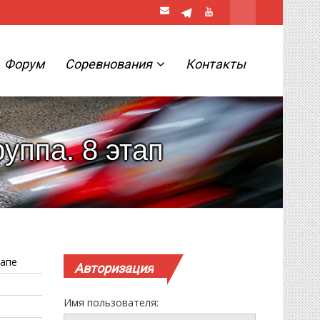
Форум
Соревнования
Контакты
уппа. 8 этап
тапе
Авторизация
Имя пользователя: