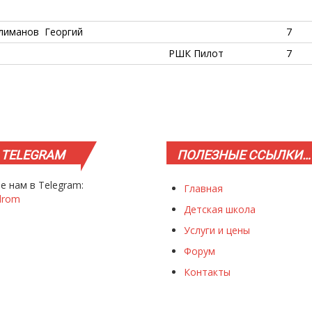
лиманов Георгий
7
РШК Пилот
7
TELEGRAM
ПОЛЕЗНЫЕ
ССЫЛКИ…
е нам в Telegram:
Главная
drom
Детская школа
Услуги и цены
Форум
Контакты