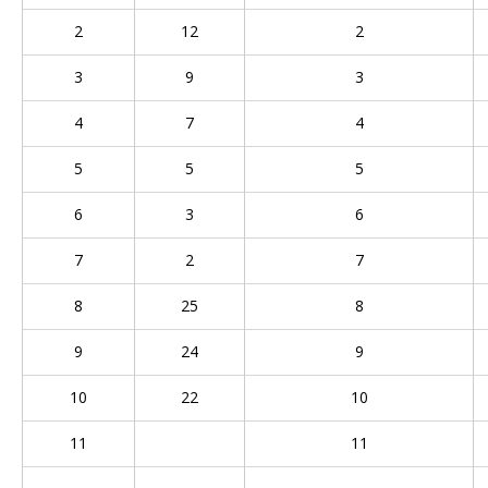
2
12
2
3
9
3
4
7
4
5
5
5
6
3
6
7
2
7
8
25
8
9
24
9
10
22
10
11
11