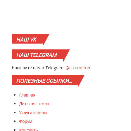
НАШ
VK
НАШ
TELEGRAM
Напишите нам в Telegram:
@dixxxodrom
ПОЛЕЗНЫЕ
ССЫЛКИ…
Главная
Детская школа
Услуги и цены
Форум
Контакты