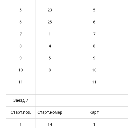
5
23
5
6
25
6
7
1
7
8
4
8
9
5
9
10
8
10
11
11
Заезд 7
Старт.поз.
Старт.номер
Карт
1
14
1