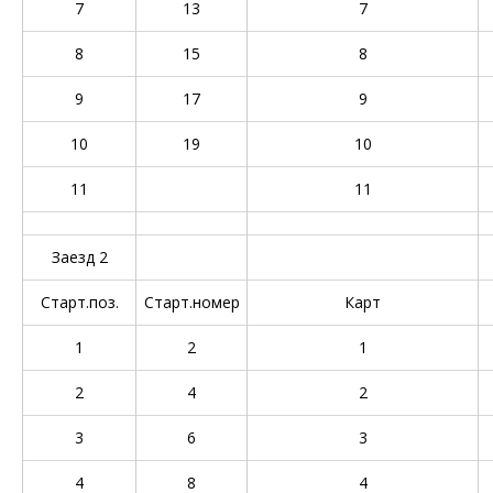
7
13
7
8
15
8
9
17
9
10
19
10
11
11
Заезд 2
Старт.поз.
Старт.номер
Карт
1
2
1
2
4
2
3
6
3
4
8
4