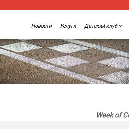
Новости
Услуги
Детский клуб
Week of С