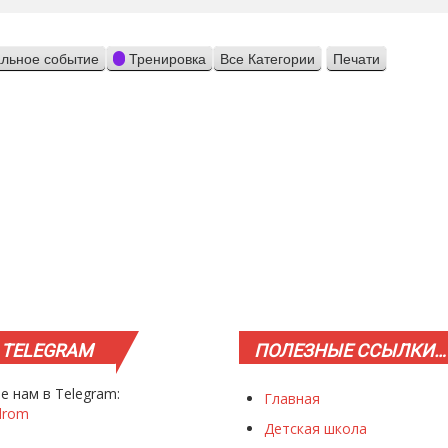
льное событие
Тренировка
Все Категории
Печати
Просмотр
TELEGRAM
ПОЛЕЗНЫЕ
ССЫЛКИ…
е нам в Telegram:
Главная
drom
Детская школа