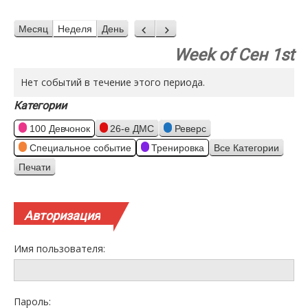
Месяц
Неделя
День
Назад
Вперед
Week of Сен 1st
Нет событий в течение этого периода.
Категории
100 Девчонок
26-е ДМС
Реверс
Специальное событие
Тренировка
Все Категории
Печати
Просмотр
Авторизация
Имя пользователя:
Пароль: