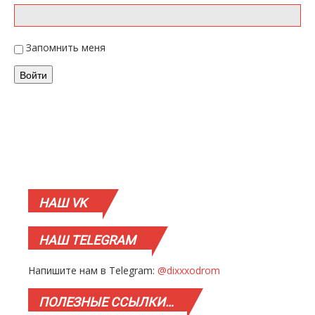
Запомнить меня
Войти
НАШ
VK
НАШ
TELEGRAM
Напишите нам в Telegram:
@dixxxodrom
ПОЛЕЗНЫЕ
ССЫЛКИ…