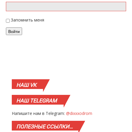
Запомнить меня
Войти
НАШ
VK
НАШ
TELEGRAM
Напишите нам в Telegram:
@dixxxodrom
ПОЛЕЗНЫЕ
ССЫЛКИ…