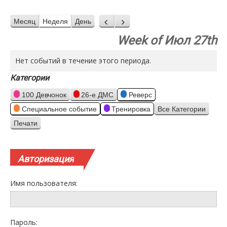
Месяц
Неделя
День
Назад
Вперед
Week of Июл 27th
Нет событий в течение этого периода.
Категории
100 Девчонок
26-е ДМС
Реверс
Специальное событие
Тренировка
Все Категории
Печати
Просмотр
Авторизация
Имя пользователя:
Пароль: