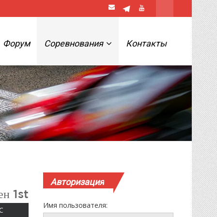
Форум
Соревнования
Контакты
Авторизация
н 1st
Имя пользователя:
ВОСКРЕСЕНЬЕ
С