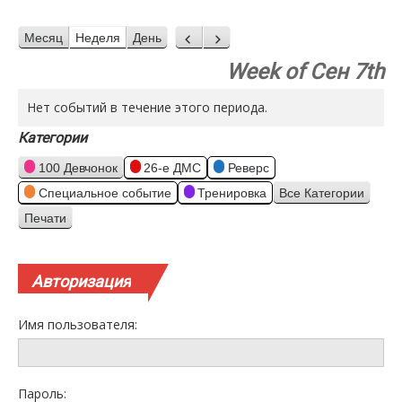
Месяц
Неделя
День
Назад
Вперед
Week of Сен 7th
Нет событий в течение этого периода.
Категории
100 Девчонок
26-е ДМС
Реверс
Специальное событие
Тренировка
Все Категории
Печати
Просмотр
Авторизация
Имя пользователя:
Пароль: