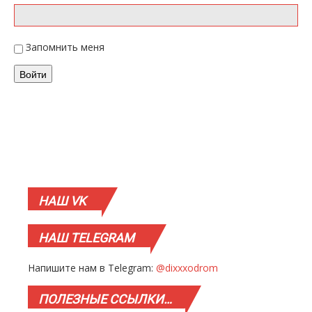
Запомнить меня
Войти
НАШ
VK
НАШ
TELEGRAM
Напишите нам в Telegram:
@dixxxodrom
ПОЛЕЗНЫЕ
ССЫЛКИ…