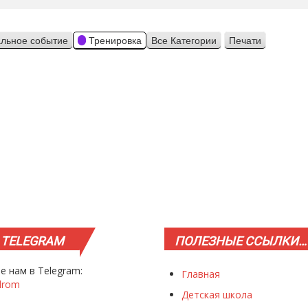
льное событие
Тренировка
Все Категории
Печати
Просмотр
TELEGRAM
ПОЛЕЗНЫЕ
ССЫЛКИ…
е нам в Telegram:
Главная
drom
Детская школа