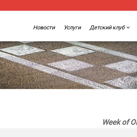
Новости
Услуги
Детский клуб
Week of О