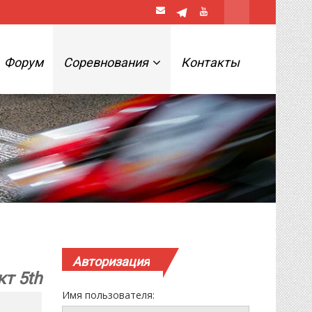
Форум
Соревнования
Контакты
Авторизация
кт 5th
Имя пользователя: