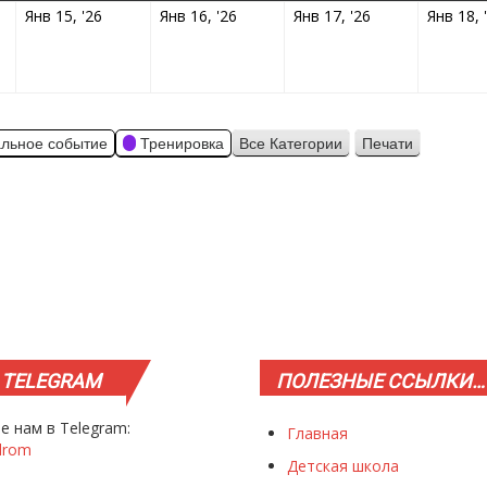
01.2026
15.01.2026
16.01.2026
17.01.2026
Янв 15, '26
Янв 16, '26
Янв 17, '26
Янв 18, 
льное событие
Тренировка
Все Категории
Печати
Просмотр
TELEGRAM
ПОЛЕЗНЫЕ
ССЫЛКИ…
е нам в Telegram:
Главная
drom
Детская школа