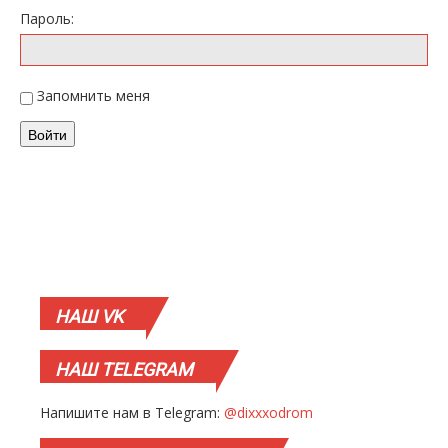
Пароль:
Запомнить меня
Войти
НАШ
VK
НАШ
TELEGRAM
Напишите нам в Telegram:
@dixxxodrom