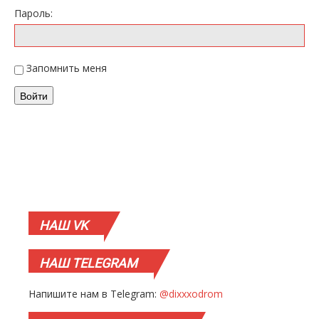
Пароль:
Запомнить меня
Войти
НАШ
VK
НАШ
TELEGRAM
Напишите нам в Telegram:
@dixxxodrom