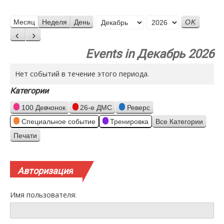
Месяц
Месяц
Неделя
День
Год
Назад
Вперед
Events in Декабрь 2026
Нет событий в течение этого периода.
Категории
100 Девчонок
26-е ДМС
Реверс
Специальное событие
Тренировка
Все Категории
Печати
Просмотр
Авторизация
Имя пользователя: