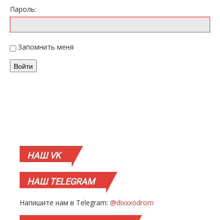
Пароль:
Запомнить меня
Войти
НАШ
VK
НАШ
TELEGRAM
Напишите нам в Telegram:
@dixxxodrom