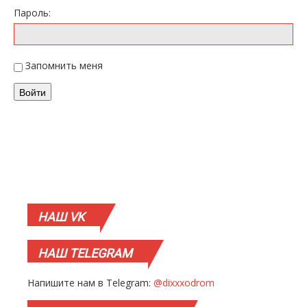
Пароль:
Запомнить меня
Войти
НАШ
VK
НАШ
TELEGRAM
Напишите нам в Telegram:
@dixxxodrom