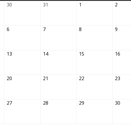
30.10.2025
31.10.2025
01.11.2025
02.11.
30
31
1
2
06.11.2025
07.11.2025
08.11.2025
09.11.
6
7
8
9
13.11.2025
14.11.2025
15.11.2025
16.1
13
14
15
16
20.11.2025
21.11.2025
22.11.2025
23.1
20
21
22
23
27.11.2025
28.11.2025
29.11.2025
30.1
27
28
29
30