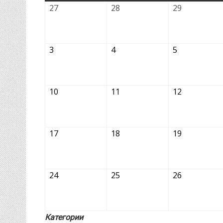
27.10.2025
28.10.2025
29.10.2025
27
28
29
03.11.2025
04.11.2025
05.11.2025
3
4
5
10.11.2025
11.11.2025
12.11.2025
10
11
12
17.11.2025
18.11.2025
19.11.2025
17
18
19
24.11.2025
25.11.2025
26.11.2025
24
25
26
Категории