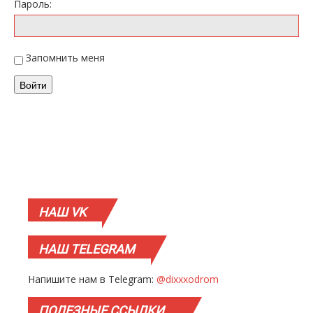
Пароль:
Запомнить меня
Войти
НАШ
VK
НАШ
TELEGRAM
Напишите нам в Telegram:
@dixxxodrom
ПОЛЕЗНЫЕ
ССЫЛКИ…