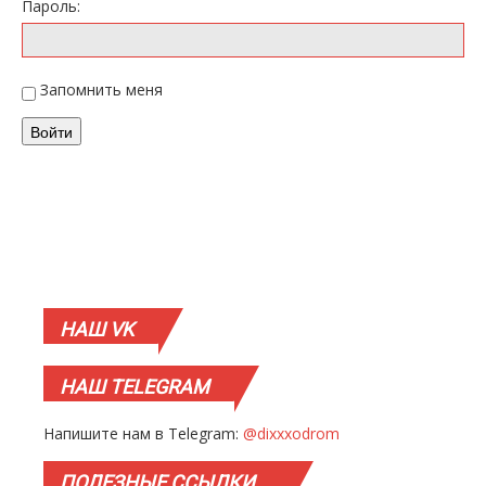
Пароль:
Запомнить меня
Войти
НАШ
VK
НАШ
TELEGRAM
Напишите нам в Telegram:
@dixxxodrom
ПОЛЕЗНЫЕ
ССЫЛКИ…