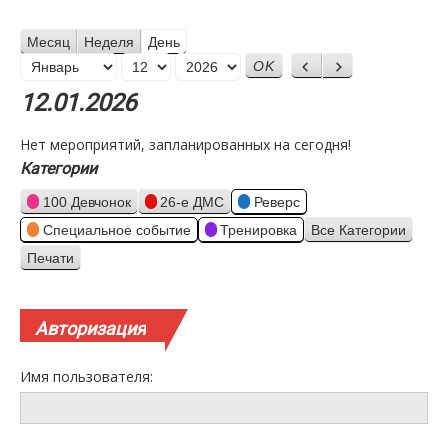
Месяц
Неделя
День
Месяц
Назад
Вперед
День
Год
12.01.2026
Нет мероприятий, запланированных на сегодня!
Категории
100 Девчонок
26-е ДМС
Реверс
Специальное событие
Тренировка
Все Категории
Печати
Просмотр
Авторизация
Имя пользователя: