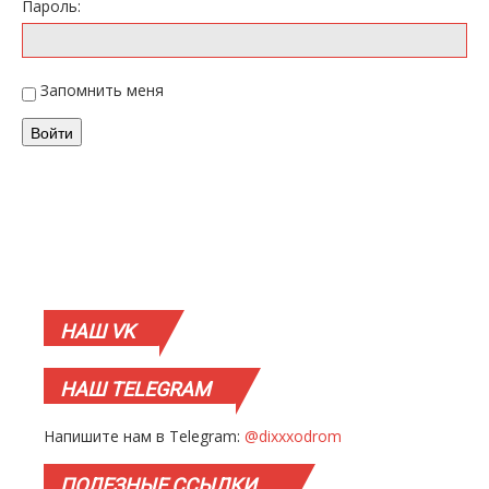
Пароль:
Запомнить меня
Войти
НАШ
VK
НАШ
TELEGRAM
Напишите нам в Telegram:
@dixxxodrom
ПОЛЕЗНЫЕ
ССЫЛКИ…