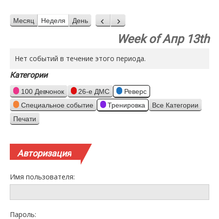
Месяц
Неделя
День
Назад
Вперед
Week of Апр 13th
Нет событий в течение этого периода.
Категории
100 Девчонок
26-е ДМС
Реверс
Специальное событие
Тренировка
Все Категории
Печати
Просмотр
Авторизация
Имя пользователя:
Пароль: