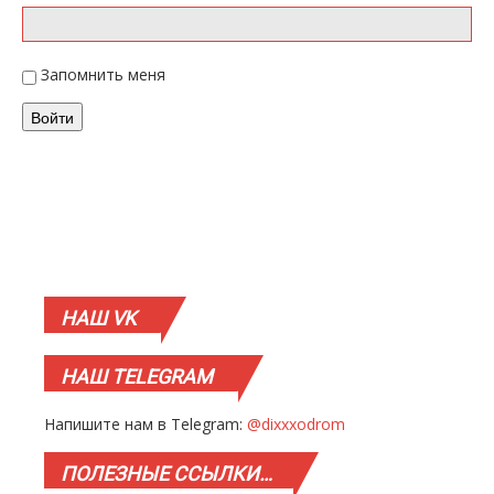
Запомнить меня
Войти
НАШ
VK
НАШ
TELEGRAM
Напишите нам в Telegram:
@dixxxodrom
ПОЛЕЗНЫЕ
ССЫЛКИ…