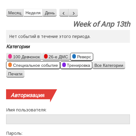
Месяц
Неделя
День
Назад
Вперед
Week of Апр 13th
Нет событий в течение этого периода.
Категории
100 Девчонок
26-е ДМС
Реверс
Специальное событие
Тренировка
Все Категории
Печати
Просмотр
Авторизация
Имя пользователя:
Пароль: