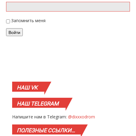
Запомнить меня
Войти
НАШ
VK
НАШ
TELEGRAM
Напишите нам в Telegram:
@dixxxodrom
ПОЛЕЗНЫЕ
ССЫЛКИ…