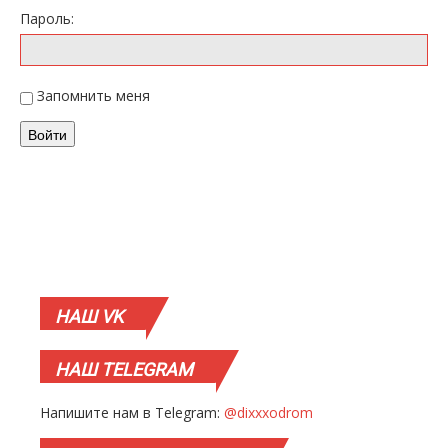
Пароль:
Запомнить меня
Войти
НАШ
VK
НАШ
TELEGRAM
Напишите нам в Telegram:
@dixxxodrom