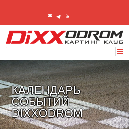
КАЛЕНДАРЬ
СОБЫТИЙ
DIXXODROM