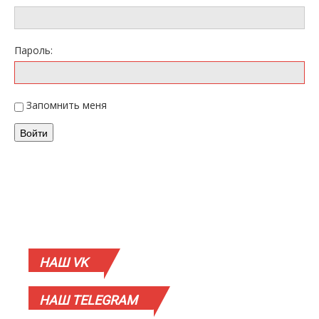
Пароль:
Запомнить меня
Войти
НАШ
VK
НАШ
TELEGRAM