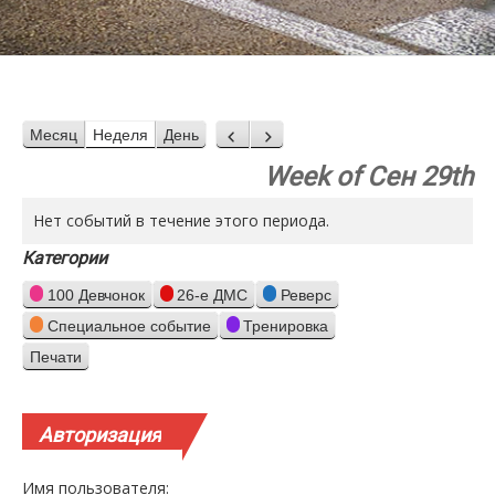
Месяц
Неделя
День
Назад
Вперед
Week of Сен 29th
Нет событий в течение этого периода.
Категории
100 Девчонок
26-е ДМС
Реверс
Специальное событие
Тренировка
Печати
Просмотр
Авторизация
Имя пользователя: