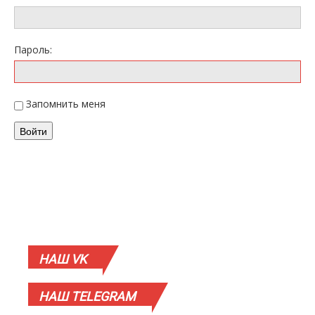
Пароль:
Запомнить меня
Войти
НАШ
VK
НАШ
TELEGRAM