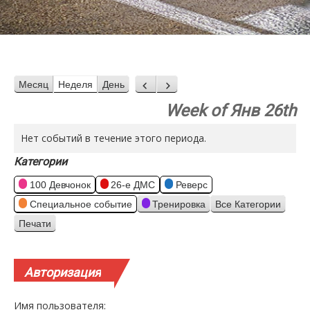
Месяц
Неделя
День
Назад
Вперед
Week of Янв 26th
Нет событий в течение этого периода.
Категории
100 Девчонок
26-е ДМС
Реверс
Специальное событие
Тренировка
Все Категории
Печати
Просмотр
Авторизация
Имя пользователя: