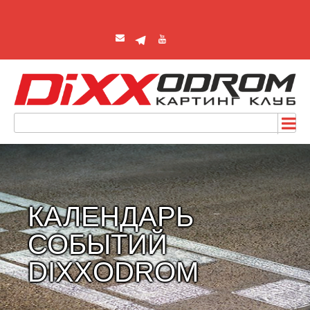
КАЛЕНДАРЬ
СОБЫТИЙ
DIXXODROM