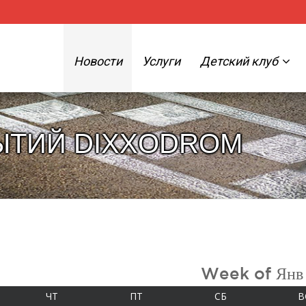
Новости
Услуги
Детский клуб
ЫТИЙ DIXXODROM
Week of Янв
А
ЧЕТВЕРГ
ПЯТНИЦА
СУББОТА
ЧТ
ПТ
СБ
В