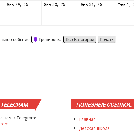
01.2026
29.01.2026
30.01.2026
31.01.2026
Янв 29, '26
Янв 30, '26
Янв 31, '26
Фев 1, '
льное событие
Тренировка
Все Категории
Печати
Просмотр
TELEGRAM
ПОЛЕЗНЫЕ
ССЫЛКИ…
е нам в Telegram:
Главная
drom
Детская школа