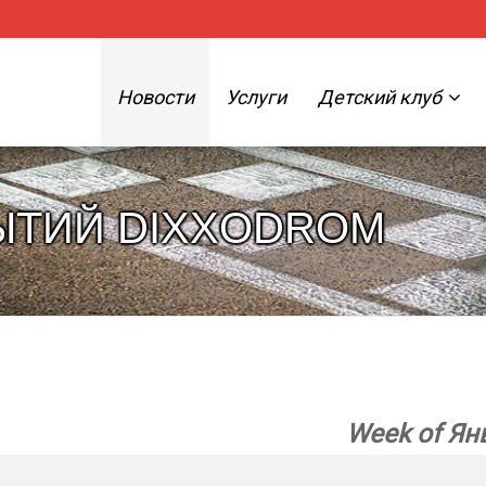
Новости
Услуги
Детский клуб
ЫТИЙ DIXXODROM
Week of Ян