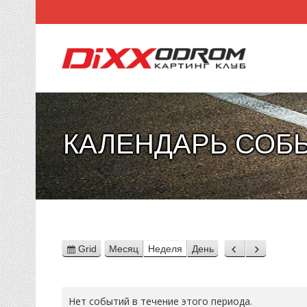
КАЛЕНДАРЬ СОБ
Grid
Месяц
Неделя
День
View
Назад
Вперед
as
Нет событий в течение этого периода.