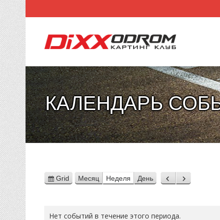
КАЛЕНДАРЬ СОБ
Grid
Месяц
Неделя
День
View
Назад
Вперед
as
Нет событий в течение этого периода.