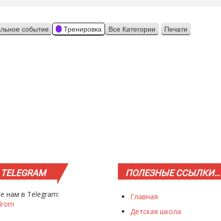
льное событие
Тренировка
Все Категории
Печати
Просмотр
TELEGRAM
ПОЛЕЗНЫЕ
ССЫЛКИ…
е нам в Telegram:
Главная
drom
Детская школа