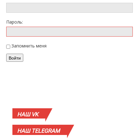
Пароль:
Запомнить меня
Войти
НАШ
VK
НАШ
TELEGRAM