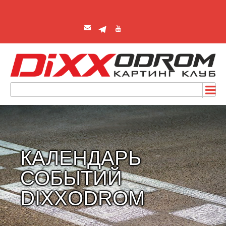
КАЛЕНДАРЬ
СОБЫТИЙ
DIXXODROM