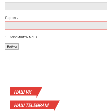
Пароль:
Запомнить меня
Войти
НАШ
VK
НАШ
TELEGRAM