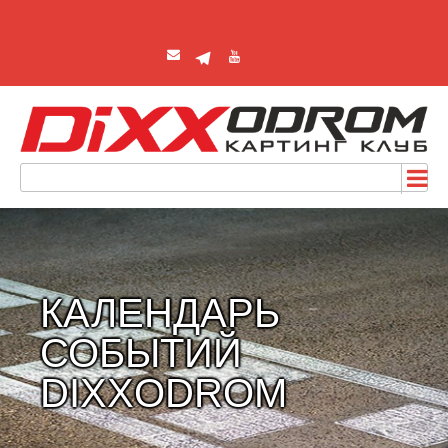
КАЛЕНДАРЬ
СОБЫТИЙ
DIXXODROM