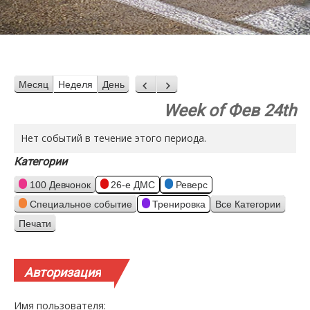
Месяц
Неделя
День
Назад
Вперед
Week of Фев 24th
Нет событий в течение этого периода.
Категории
100 Девчонок
26-е ДМС
Реверс
Специальное событие
Тренировка
Все Категории
Печати
Просмотр
Авторизация
Имя пользователя: