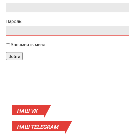
Пароль:
Запомнить меня
Войти
НАШ
VK
НАШ
TELEGRAM