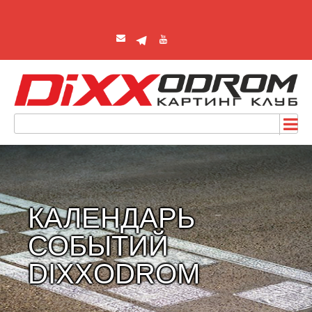
КАЛЕНДАРЬ
СОБЫТИЙ
DIXXODROM