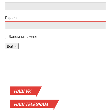
Пароль:
Запомнить меня
Войти
НАШ
VK
НАШ
TELEGRAM