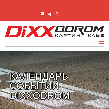
КАЛЕНДАРЬ
СОБЫТИЙ
DIXXODROM